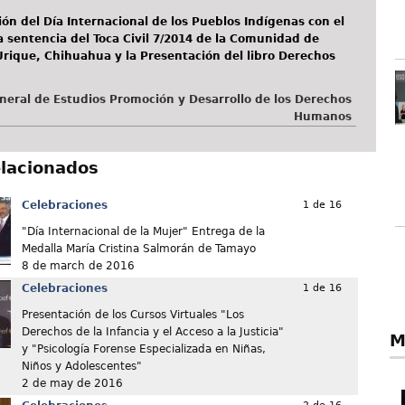
n del Día Internacional de los Pueblos Indígenas con el
la sentencia del Toca Civil 7/2014 de la Comunidad de
rique, Chihuahua y la Presentación del libro Derechos
neral de Estudios Promoción y Desarrollo de los Derechos
Humanos
elacionados
Celebraciones
1 de 16
"Día Internacional de la Mujer" Entrega de la
Medalla María Cristina Salmorán de Tamayo
8 de march de 2016
Celebraciones
1 de 16
Presentación de los Cursos Virtuales "Los
Derechos de la Infancia y el Acceso a la Justicia"
M
y "Psicología Forense Especializada en Niñas,
Niños y Adolescentes"
2 de may de 2016