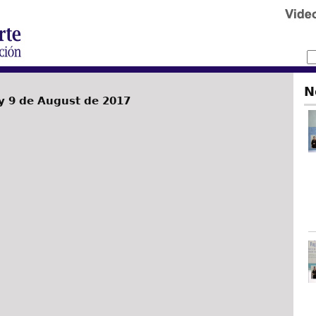
N
 9 de August de 2017