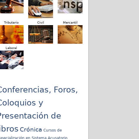
Tributario
Civil
Mercantil
Laboral
Conferencias, Foros,
Coloquios y
Presentación de
libros
Crónica
Cursos de
specialización en Sistema Acusatorio