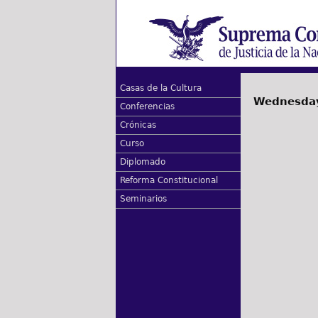
Casas de la Cultura
Wednesday
Conferencias
Crónicas
Curso
Diplomado
Reforma Constitucional
Seminarios