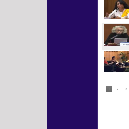
1
2
3