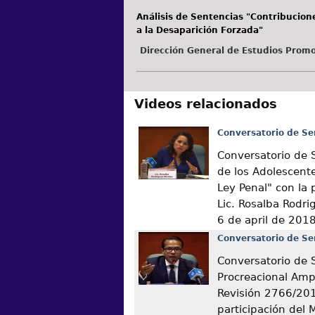
Análisis de Sentencias "Contribucion
a la Desaparición Forzada"
Dirección General de Estudios Promo
Videos relacionados
Conversatorio de Se
Conversatorio de 
de los Adolescente
Ley Penal" con la 
Lic. Rosalba Rodri
6 de april de 201
Conversatorio de Se
Conversatorio de 
Procreacional Amp
Revisión 2766/201
participación del 