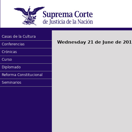
Casas de la Cultura
Wednesday 21 de June de 201
Conferencias
Crónicas
Curso
Diplomado
Reforma Constitucional
Seminarios