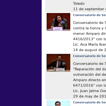
Toledo
11 de september
Conversatorio de Se
Conversatorio de 
contra la honra y 
menor Amparo dire
4416/2013" con la
Lic. Ana María Iba
14 de august de 
Conversatorio de Se
Conversatorio de 
"Reparación del d
vulneración del de
Amparo directo en
6471/2016" con la
Lic. Juan Jaime Go
29 de may de 20
Conversatorio de Se