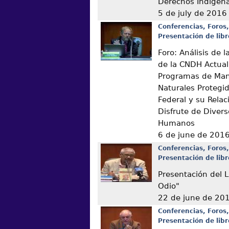
Derechos Indígen
5 de july de 2016
Conferencias, Foros,
Presentación de libr
Foro: Análisis de
de la CNDH Actual
Programas de Man
Naturales Protegi
Federal y su Relac
Disfrute de Diver
Humanos
6 de june de 201
Conferencias, Foros,
Presentación de libr
Presentación del L
Odio"
22 de june de 20
Conferencias, Foros,
Presentación de libr