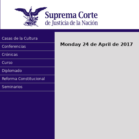
Casas de la Cultura
Monday 24 de April de 2017
Conferencias
Crónicas
Curso
Diplomado
Reforma Constitucional
Seminarios