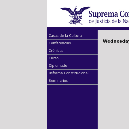
Casas de la Cultura
Wednesday
Conferencias
Crónicas
Curso
Diplomado
Reforma Constitucional
Seminarios