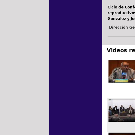
Ciclo de Conf
reproductivos
González y Jo
Dirección Ge
Videos r