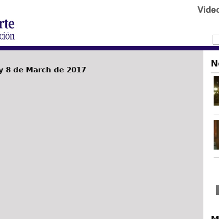
N
 8 de March de 2017