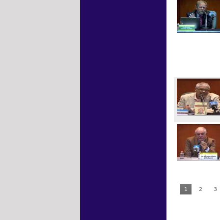
1
2
3