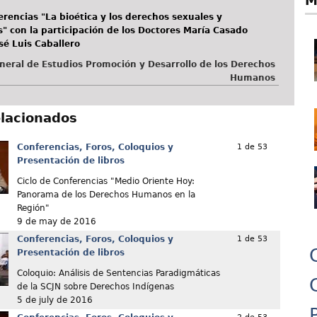
M
erencias "La bioética y los derechos sexuales y
" con la participación de los Doctores María Casado
sé Luis Caballero
neral de Estudios Promoción y Desarrollo de los Derechos
Humanos
elacionados
Conferencias, Foros, Coloquios y
1 de 53
Presentación de libros
Ciclo de Conferencias "Medio Oriente Hoy:
Panorama de los Derechos Humanos en la
Región"
9 de may de 2016
Conferencias, Foros, Coloquios y
1 de 53
Presentación de libros
Coloquio: Análisis de Sentencias Paradigmáticas
de la SCJN sobre Derechos Indígenas
5 de july de 2016