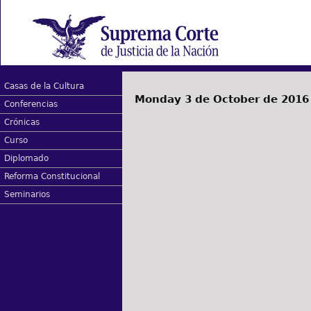
Casas de la Cultura
Monday 3 de October de 2016
Conferencias
Crónicas
Curso
Diplomado
Reforma Constitucional
Seminarios