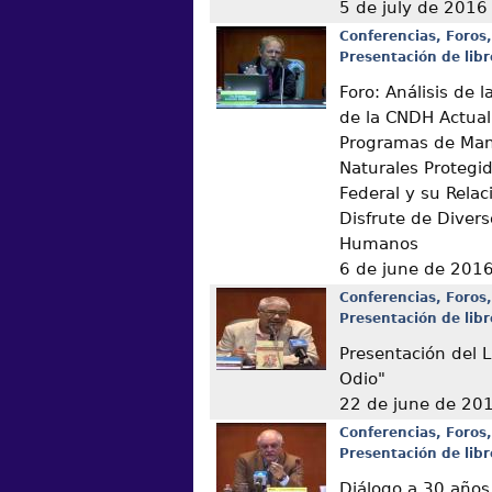
5 de july de 2016
Conferencias, Foros,
Presentación de libr
Foro: Análisis de
de la CNDH Actual
Programas de Man
Naturales Protegi
Federal y su Relac
Disfrute de Diver
Humanos
6 de june de 201
Conferencias, Foros,
Presentación de libr
Presentación del L
Odio"
22 de june de 20
Conferencias, Foros,
Presentación de libr
Diálogo a 30 años