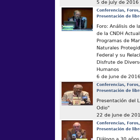
5 de july de 2016
Conferencias, Foros,
Presentación de libr
Foro: Análisis de
de la CNDH Actual
Programas de Man
Naturales Protegi
Federal y su Relac
Disfrute de Diver
Humanos
6 de june de 201
Conferencias, Foros,
Presentación de libr
Presentación del L
Odio"
22 de june de 20
Conferencias, Foros,
Presentación de libr
Diálogo a 30 años