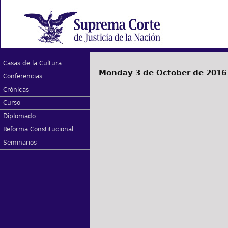
Casas de la Cultura
Monday 3 de October de 2016
Conferencias
Crónicas
Curso
Diplomado
Reforma Constitucional
Seminarios