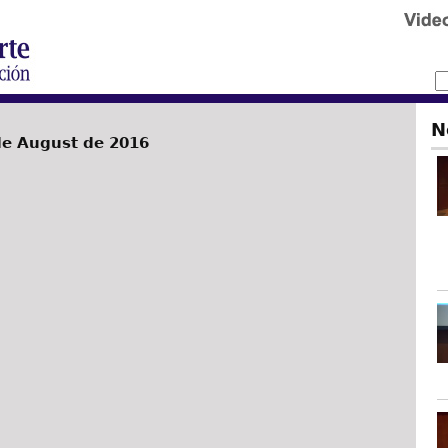
N
de August de 2016