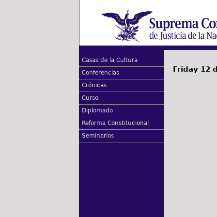
Casas de la Cultura
Friday 12 
Conferencias
Crónicas
Curso
Diplomado
Reforma Constitucional
Seminarios