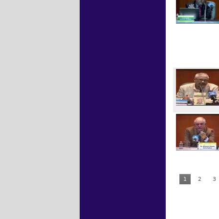
1
2
3