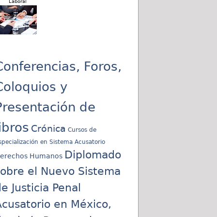
Laboral
Conferencias, Foros,
Coloquios y
Presentación de
libros
Crónica
Cursos de
specialización en Sistema Acusatorio
Diplomado
erechos Humanos
sobre el Nuevo Sistema
e Justicia Penal
cusatorio en México,