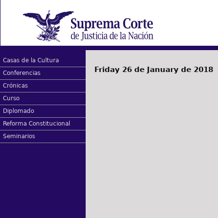
Casas de la Cultura
Friday 26 de January de 2018
Conferencias
Crónicas
Curso
Diplomado
Reforma Constitucional
Seminarios