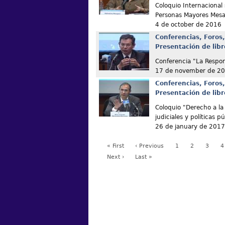
Coloquio Internacional 
Personas Mayores Mesa
4 de october de 2016
Conferencias, Foros,
Presentación de libr
Conferencia "La Respon
17 de november de 2
Conferencias, Foros,
Presentación de libr
Coloquio "Derecho a la
judiciales y políticas p
26 de january de 2017
« First
‹ Previous
1
2
3
4
Next ›
Last »