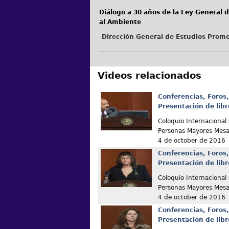
Diálogo a 30 años de la Ley General d
al Ambiente
Dirección General de Estudios Promo
Videos relacionados
Conferencias, Foros,
Presentación de libr
Coloquio Internacional 
Personas Mayores Mesa
4 de october de 2016
Conferencias, Foros,
Presentación de libr
Coloquio Internacional 
Personas Mayores Mesa
4 de october de 2016
Conferencias, Foros,
Presentación de libr