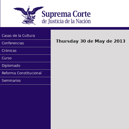
Casas de la Cultura
Thursday 30 de May de 2013
Conferencias
Crónicas
Curso
Diplomado
Reforma Constitucional
Seminarios