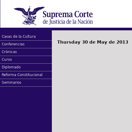
Casas de la Cultura
Thursday 30 de May de 2013
Conferencias
Crónicas
Curso
Diplomado
Reforma Constitucional
Seminarios