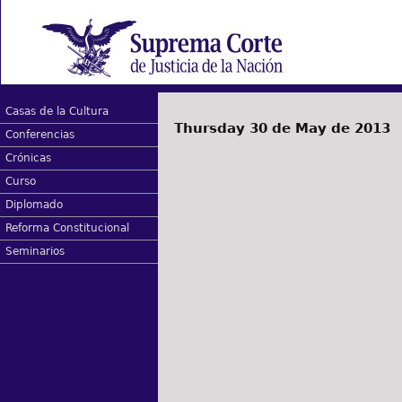
Casas de la Cultura
Thursday 30 de May de 2013
Conferencias
Crónicas
Curso
Diplomado
Reforma Constitucional
Seminarios