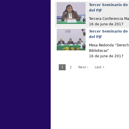
Tercer Seminario de 
del PJF
Tercera Conferencia Ma
16 de june de 2017
Tercer Seminario de 
del PJF
Mesa Redonda "Derech
Bibliotecas"
16 de june de 2017
1
2
Next ›
Last »