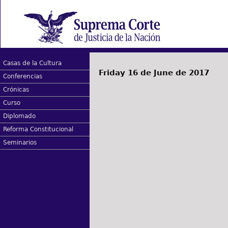
Casas de la Cultura
Friday 16 de June de 2017
Conferencias
Crónicas
Curso
Diplomado
Reforma Constitucional
Seminarios