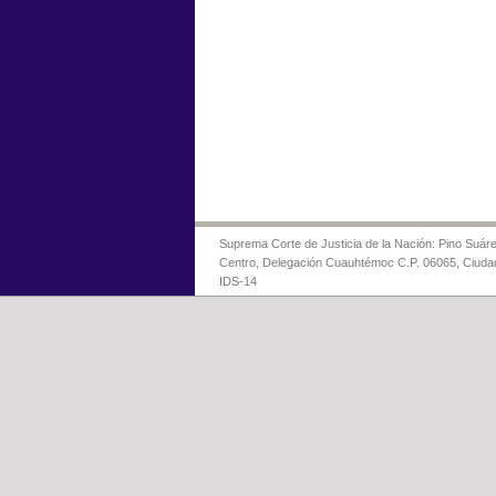
Suprema Corte de Justicia de la Nación: Pino Suáre
Centro, Delegación Cuauhtémoc C.P. 06065, Ciuda
IDS-14