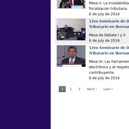
Mesa II: La inviolabilida
fiscalización tributaria.
6 de july de 2016
12vo Seminario de D
Tributario en Ibero
Mesa de Debate I y II
6 de july de 2016
12vo Seminario de D
Tributario en Ibero
Mesa III: Las herramient
electrónica y el respet
contribuyente.
6 de july de 2016
1
2
3
Next ›
Last »