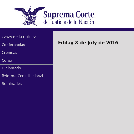
Casas de la Cultura
Friday 8 de July de 2016
Conferencias
Crónicas
Curso
Diplomado
Reforma Constitucional
Seminarios