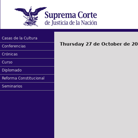
Casas de la Cultura
Thursday 27 de October de 2
Conferencias
Crónicas
Curso
Diplomado
Reforma Constitucional
Seminarios