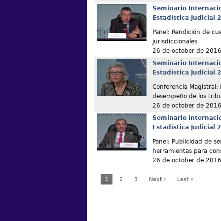
Seminario Internaci
Estadística Judicial 
Panel: Rendición de cu
jurisdiccionales
26 de october de 201
Seminario Internaci
Estadística Judicial 
Conferencia Magistral: 
desempeño de los trib
26 de october de 201
Seminario Internaci
Estadística Judicial 
Panel: Publicidad de se
herramientas para cons
26 de october de 201
1
2
3
Next ›
Last »