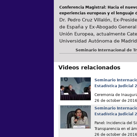
Conferencia Magistral: Hacia el nuevo
experiencias europeas y el lenguaje d
Dr. Pedro Cruz Villalón, Ex-Presid
de España y Ex-Abogado General de
Unión Europea, actualmente Cated
Universidad Autónoma de Madrid
Seminario Internacional de Tr
Videos relacionados
Seminario Internaci
Estadística Judicial 
Ceremonia de Inaugur
26 de october de 201
Seminario Internaci
Estadística Judicial 
Panel: Incidencia del 
Transparencia en el ámb
26 de october de 201