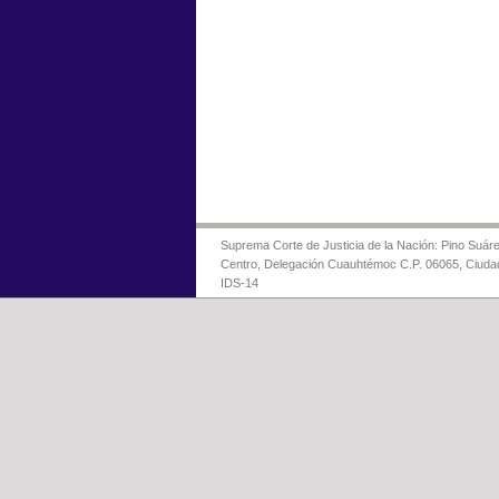
Suprema Corte de Justicia de la Nación: Pino Suáre
Centro, Delegación Cuauhtémoc C.P. 06065, Ciuda
IDS-14