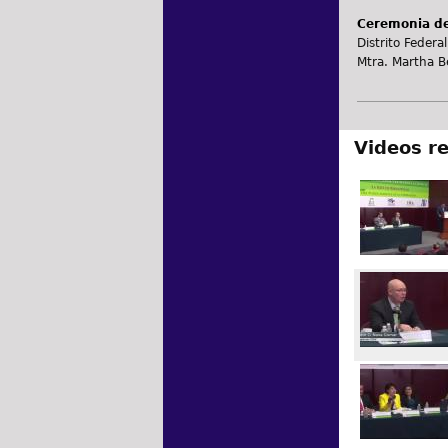
Ceremonia de
Distrito Federal
Mtra. Martha Be
Videos r