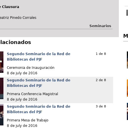
 Clausura
atriz Pinedo Corrales
Seminarios
M
elacionados
Segundo Seminario de la Red de
1 de 8
Bibliotecas del PJF
Ceremonia de Inauguración
8 de july de 2016
Segundo Seminario de la Red de
2 de 8
Bibliotecas del PJF
Primera Conferencia Magistral
8 de july de 2016
Segundo Seminario de la Red de
3 de 8
Bibliotecas del PJF
Primera Mesa de Trabajo
8 de july de 2016