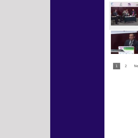
1
2
Ne