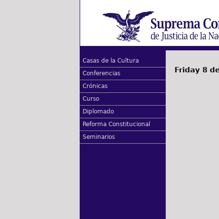
Casas de la Cultura
Friday 8 d
Conferencias
Crónicas
Curso
Diplomado
Reforma Constitucional
Seminarios