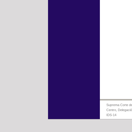
Suprema Corte de 
Centro, Delegaci
IDS-14