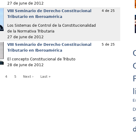
27 de june de 2012
VIII Seminario de Derecho Constitucional
4 de 25
Tributario en Iberoamérica
Los Sistemas de Control de la Constitucionalidad
de la Normativa Tributaria
27 de june de 2012
VIII Seminario de Derecho Constitucional
5 de 25
Tributario en Iberoamérica
El concepto Constitucional de Tributo
28 de june de 2012
4
5
Next ›
Last »
E
D
d