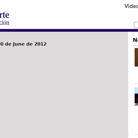
N
0 de June de 2012