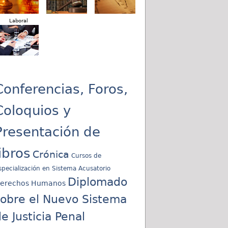
Laboral
Conferencias, Foros,
Coloquios y
Presentación de
libros
Crónica
Cursos de
specialización en Sistema Acusatorio
Diplomado
erechos Humanos
sobre el Nuevo Sistema
e Justicia Penal