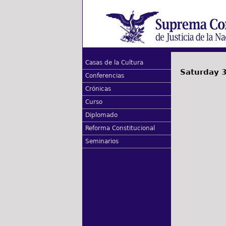
Casas de la Cultura
Saturday 3
Conferencias
Crónicas
Curso
Diplomado
Reforma Constitucional
Seminarios