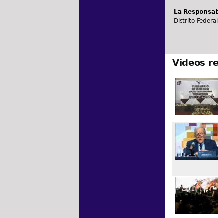
La Responsabi
Distrito Federal
Videos r