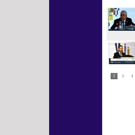
1
2
3