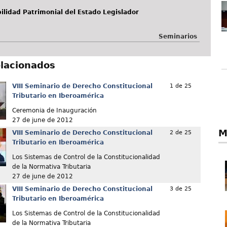
lidad Patrimonial del Estado Legislador
Seminarios
elacionados
VIII Seminario de Derecho Constitucional
1 de 25
Tributario en Iberoamérica
Ceremonia de Inauguración
27 de june de 2012
M
VIII Seminario de Derecho Constitucional
2 de 25
Tributario en Iberoamérica
Los Sistemas de Control de la Constitucionalidad
de la Normativa Tributaria
27 de june de 2012
VIII Seminario de Derecho Constitucional
3 de 25
Tributario en Iberoamérica
Los Sistemas de Control de la Constitucionalidad
de la Normativa Tributaria