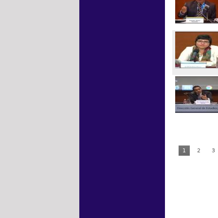
1
2
3