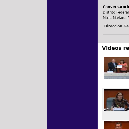
Conversatorio
Distrito Federal
Mtra. Mariana 
Dirección Ge
Videos r