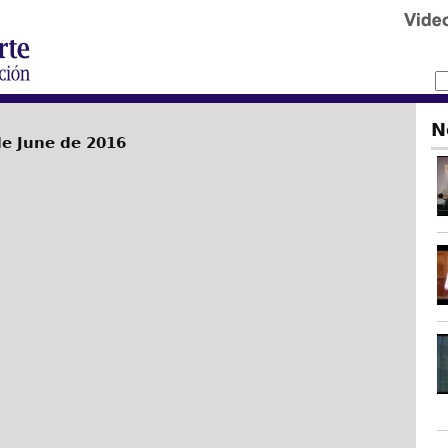
N
de June de 2016