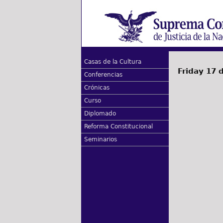
Casas de la Cultura
Friday 17 
Conferencias
Crónicas
Curso
Diplomado
Reforma Constitucional
Seminarios