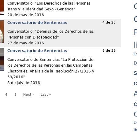
Conversatorio: "Los Derechos de las Personas
Trans y la Identidad Sexo - Genérica"
20 de may de 2016
Conversatorio de Sentencias
4 de 23
Conversatorio: "Defensa de los Derechos de las
Personas con Discapacidad"
27 de may de 2016
Conversatorio de Sentencias
6 de 23
E
Conversatorio de Sentencias "La Protección de
D
los Derechos de las Personas en las Campañas
Electorales: Análisis de la Resolución 27/2016 y
59/2016"
d
8 de july de 2016
A
4
5
Next ›
Last »
d
C
D
I