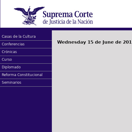
Casas de la Cultura
Wednesday 15 de June de 201
Conferencias
Crónicas
Curso
Diplomado
Reforma Constitucional
Seminarios