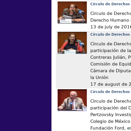
Círculo de Derechos
Circulo de Derech
Derecho Humano a
13 de july de 201
Círculo de Derechos
Circulo de Derech
participación de l
Contreras Julián, 
Comisión de Equid
Cámara de Diputa
la Unión
17 de august de 
Círculo de Derechos
Circulo de Derech
participación del 
Pertzovsky Invest
Colegio de México
Fundación Ford, es