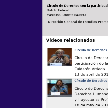
Circulo de Derechos con la participa
Distrito Federal
Marcelina Bautista Bautista
Dirección General de Estudios Promo
Videos relacionados
Círculo de Derechos
Circulo de Derech
participación de l
Calderón Artieda
13 de april de 20
Círculo de Derechos
Circulo de Derech
Derechos Humanos
y Trayectorias Pro
18 de may de 20