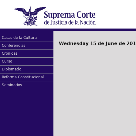
Casas de la Cultura
Wednesday 15 de June de 201
Conferencias
Crónicas
Curso
Diplomado
Reforma Constitucional
Seminarios