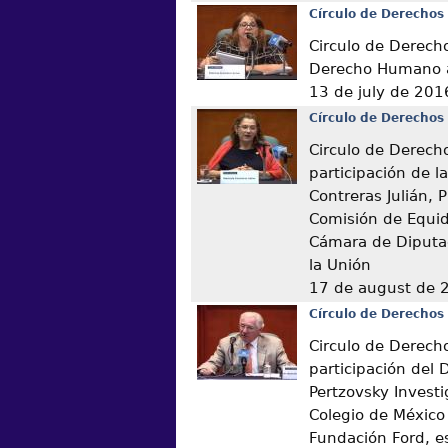
Círculo de Derechos
Circulo de Derech
Derecho Humano a
13 de july de 201
Círculo de Derechos
Circulo de Derech
participación de l
Contreras Julián, 
Comisión de Equid
Cámara de Diputa
la Unión
17 de august de 
Círculo de Derechos
Circulo de Derech
participación del 
Pertzovsky Invest
Colegio de México
Fundación Ford, es