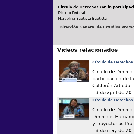
Circulo de Derechos con la participa
Distrito Federal
Marcelina Bautista Bautista
Dirección General de Estudios Promo
Videos relacionados
Círculo de Derechos
Circulo de Derech
participación de l
Calderón Artieda
13 de april de 20
Círculo de Derechos
Circulo de Derech
Derechos Humanos
y Trayectorias Pro
18 de may de 20