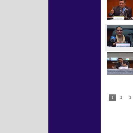
1
2
3