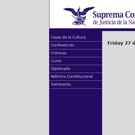
Casas de la Cultura
Friday 27 
Conferencias
Crónicas
Curso
Diplomado
Reforma Constitucional
Seminarios