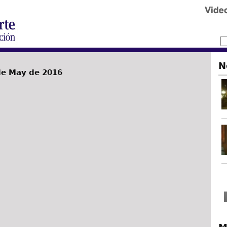
N
de May de 2016