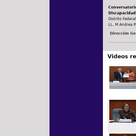
Conversatorio
Discapacidad
Distrito Federal
LL. M Andrea P
Dirección Ge
Videos r