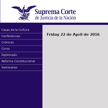
Casas de la Cultura
Friday 22 de April de 2016
Conferencias
Crónicas
Curso
Diplomado
Reforma Constitucional
Seminarios