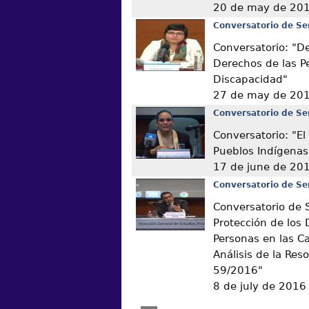
20 de may de 20
Conversatorio de Se
Conversatorio: "D
Derechos de las P
Discapacidad"
27 de may de 20
Conversatorio de Se
Conversatorio: "El
Pueblos Indígenas
17 de june de 20
Conversatorio de Se
Conversatorio de 
Protección de los 
Personas en las C
Análisis de la Res
59/2016"
8 de july de 2016