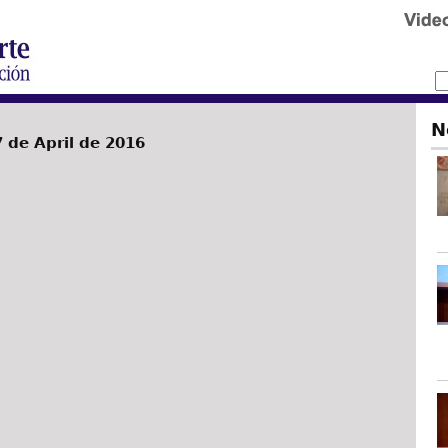
N
 de April de 2016