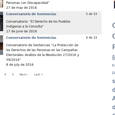
Personas con Discapacidad"
27 de may de 2016
Conversatorio de Sentencias
5 de 23
Conversatorio: "El Derecho de los Pueblos
Indígenas a la Consulta"
17 de june de 2016
Conversatorio de Sentencias
6 de 23
Conversatorio de Sentencias "La Protección de
los Derechos de las Personas en las Campañas
Electorales: Análisis de la Resolución 27/2016 y
59/2016"
8 de july de 2016
E
D
4
5
Next ›
Last »
d
A
d