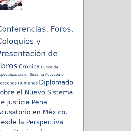
Conferencias, Foros,
Coloquios y
Presentación de
libros
Crónica
Cursos de
specialización en Sistema Acusatorio
Diplomado
erechos Humanos
sobre el Nuevo Sistema
e Justicia Penal
cusatorio en México,
esde la Perspectiva