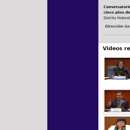
Conversatorio
cinco años de
Distrito Federal
Dirección Ge
Videos r