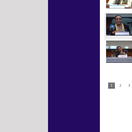
1
2
3