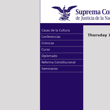
Casas de la Cultura
Thursday 7
Conferencias
Crónicas
Curso
Diplomado
Reforma Constitucional
Seminarios