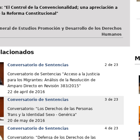
: "El Control de la Convencionalidad; una apreciación a
 la Reforma Constitucional"
neral de Estudios Promoción y Desarrollo de los Derechos
Humanos
elacionados
M
Conversatorio de Sentencias
2 de 23
Conversatorio de Sentencias "Acceso a la Justicia
para los Migrantes: Análisis de la Resolución de
Amparo Directo en Revisión 383/2015"
22 de april de 2016
Conversatorio de Sentencias
3 de 23
Conversatorio: "Los Derechos de las Personas
Trans y la Identidad Sexo - Genérica"
20 de may de 2016
Conversatorio de Sentencias
4 de 23
Conversatorio: "Defensa de los Derechos de las