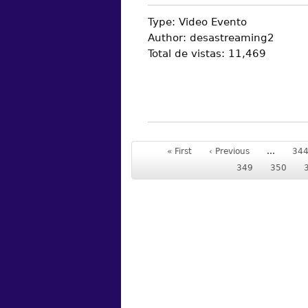
Type:
Video Evento
Author:
desastreaming2
Total de vistas:
11,469
« First
‹ Previous
…
34
349
350