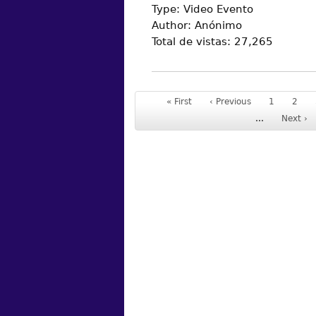
Type:
Video Evento
Author:
Anónimo
Total de vistas:
27,265
« First
‹ Previous
1
2
…
Next ›