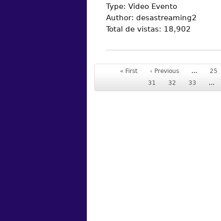
Type:
Video Evento
Author:
desastreaming2
Total de vistas:
18,902
« First
‹ Previous
…
25
31
32
33
…