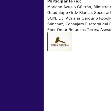
Participante (s):
Mariano Azuela Güitrón, Ministro en
Guadalupe Ortíz Blanco, Secretari
SCJN, Lic. Adriana Garduño Rebolle
Sánchez, Consejero Electoral del
Eber Omar Betanzos Torres, Asesor