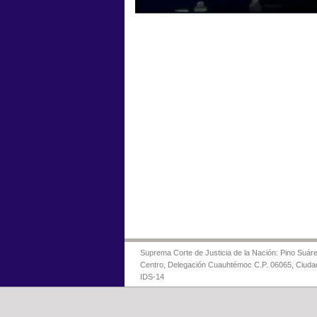
Suprema Corte de Justicia de la Nación: Pino Suáre
Centro, Delegación Cuauhtémoc C.P. 06065, Ciuda
IDS-14