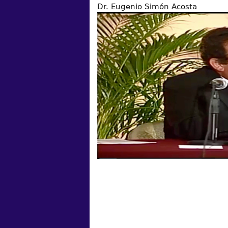
Dr. Eugenio Simón Acosta