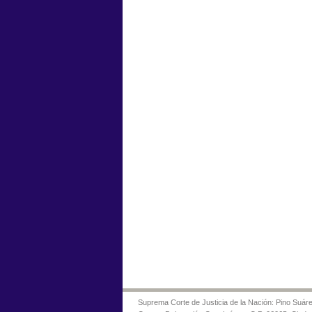
Suprema Corte de Justicia de la Nación: Pino Suáre