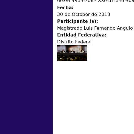
6e39e93b-e706-483e-b1fa-5e30
Fecha:
30 de October de 2013
Participante (s):
Magistrado Luis Fernando Angulo
Entidad Federativa:
Distrito Federal