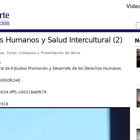
 Humanos y Salud Intercultural (2)
N
as, Foros, Coloquios y Presentación de libros
:
ral de Estudios Promoción y Desarrollo de los Derechos Humanos
csDGOb2eQ
4034-9ff1-cb0318e6f679
 2018