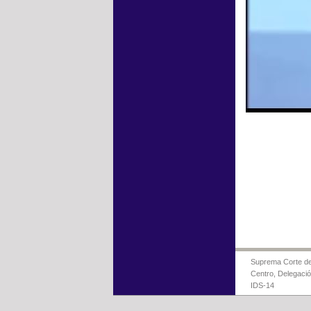
Suprema Corte de 
Centro, Delegaci
IDS-14