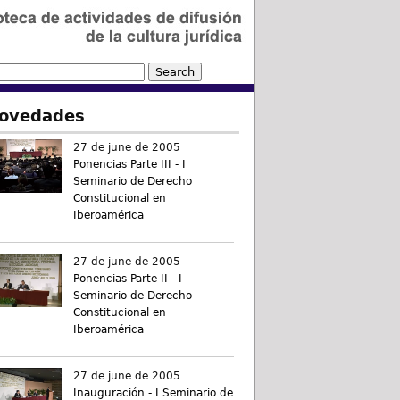
ovedades
27 de june de 2005
Ponencias Parte III - I
Seminario de Derecho
Constitucional en
Iberoamérica
27 de june de 2005
Ponencias Parte II - I
Seminario de Derecho
Constitucional en
Iberoamérica
27 de june de 2005
Inauguración - I Seminario de