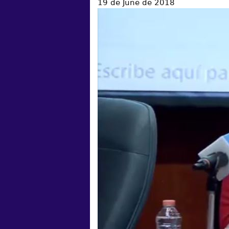
19 de June de 2018