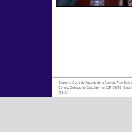
Suprema Corte de Justicia de la Nación: Pino Suáre
Centro, Delegación Cuauhtémoc C.P. 06065, Ciuda
IDS-14