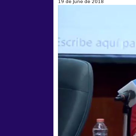
19 de June de 2018