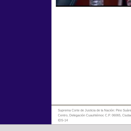
Suprema Corte de Justicia de la Nación: Pino Suáre
Centro, Delegación Cuauhtémoc C.P. 06065, Ciuda
IDS-14