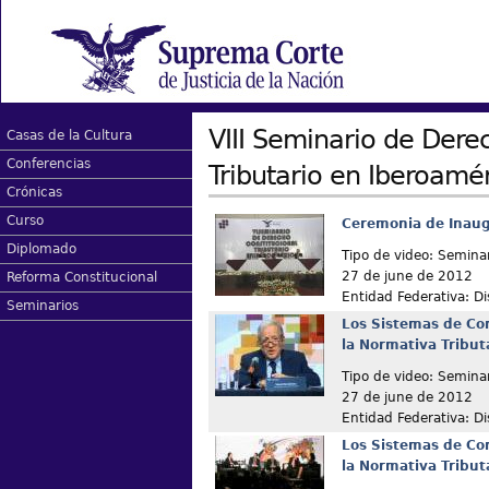
VIII Seminario de Dere
Casas de la Cultura
Conferencias
Tributario en Iberoamé
Crónicas
Curso
Ceremonia de Inau
Diplomado
Tipo de video: Semina
27 de june de 2012
Reforma Constitucional
Entidad Federativa: Dis
Seminarios
Los Sistemas de Con
la Normativa Tribut
Tipo de video: Semina
27 de june de 2012
Entidad Federativa: Dis
Los Sistemas de Con
la Normativa Tribut