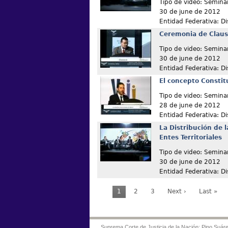
Tipo de video: Semina
30 de june de 2012
Entidad Federativa: Dis
Ceremonia de Clau
Tipo de video: Semina
30 de june de 2012
Entidad Federativa: Dis
El concepto Constit
Tipo de video: Semina
28 de june de 2012
Entidad Federativa: Dis
La Distribución de l
Entes Territoriales
Tipo de video: Semina
30 de june de 2012
Entidad Federativa: Dis
1
2
3
Next ›
Last »
Suprema Corte de Justicia de la Nación: Pino Suáre