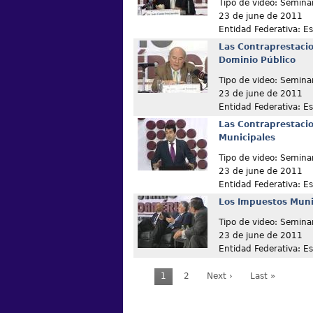
Tipo de video: Semina
23 de june de 2011
Entidad Federativa: E
Las Contraprestacio
Dominio Público
Tipo de video: Semina
23 de june de 2011
Entidad Federativa: E
Las Contraprestacio
Municipales
Tipo de video: Semina
23 de june de 2011
Entidad Federativa: E
Los Impuestos Muni
Tipo de video: Semina
23 de june de 2011
Entidad Federativa: E
1
2
Next ›
Last »