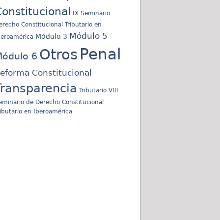
onstitucional
IX Seminario
erecho Constitucional Tributario en
Módulo 5
Módulo 3
beroamérica
Penal
Otros
ódulo 6
eforma Constitucional
Transparencia
Tributario
VIII
eminario de Derecho Constitucional
ributario en Iberoamérica