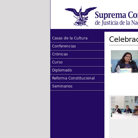
Celebra
Casas de la Cultura
Conferencias
Crónicas
Curso
Diplomado
Reforma Constitucional
Seminarios