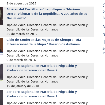
9 de august de 2017
C
Alcázar del Castillo de Chapultepec - "Mariano
D
Otero, Visionario de la República. A 200 años de su
I
Nacimiento"
Tipo de video: Dirección General de Estudios Promoción y
M
Desarrollo de los Derechos Humanos
R
30 de march de 2017
Ciclo de Conferencias Mujeres de Siempre "Día
Internacional de la Mujer" Rosario Castellanos
S
Tipo de video: Dirección General de Estudios Promoción y
T
Desarrollo de los Derechos Humanos
9 de march de 2016
3er Foro Regional en Materia de Migración y
Protección Internacional Mesa 2
Tipo de video: Dirección General de Estudios Promoción y
Desarrollo de los Derechos Humanos
19 de january de 2018
3er Foro Regional en Materia de Migración y
Protección Internacional Mesa 1
Tipo de video: Dirección General de Estudios Promoción y