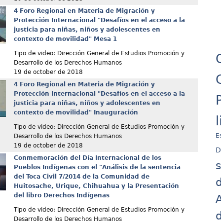
4 Foro Regional en Materia de Migración y
Protección Internacional "Desafíos en el acceso a la
justicia para niñas, niños y adolescentes en
contexto de movilidad" Mesa 1
Tipo de video: Dirección General de Estudios Promoción y
Desarrollo de los Derechos Humanos
19 de october de 2018
4 Foro Regional en Materia de Migración y
Protección Internacional "Desafíos en el acceso a la
justicia para niñas, niños y adolescentes en
contexto de movilidad" Inauguración
Tipo de video: Dirección General de Estudios Promoción y
E
Desarrollo de los Derechos Humanos
19 de october de 2018
D
Conmemoración del Día Internacional de los
Pueblos Indígenas con el "Análisis de la sentencia
del Toca Civil 7/2014 de la Comunidad de
d
Huitosache, Urique, Chihuahua y la Presentación
del libro Derechos Indígenas
A
Tipo de video: Dirección General de Estudios Promoción y
d
Desarrollo de los Derechos Humanos