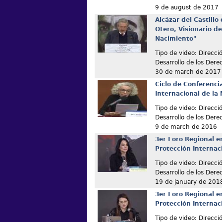
9 de august de 2017
Alcázar del Castill
Otero, Visionario d
Nacimiento"
Tipo de video: Direcc
Desarrollo de los De
30 de march de 2017
Ciclo de Conferenci
Internacional de la
Tipo de video: Direcc
Desarrollo de los De
9 de march de 2016
3er Foro Regional e
Protección Internac
Tipo de video: Direcc
Desarrollo de los De
19 de january de 201
3er Foro Regional e
Protección Internac
Tipo de video: Direcc