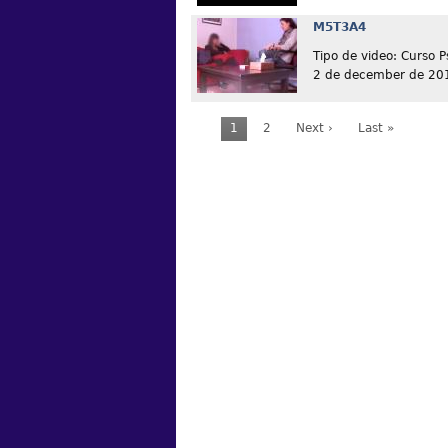
M5T3A4
Tipo de video: Curso P
2 de december de 20
1
2
Next ›
Last »