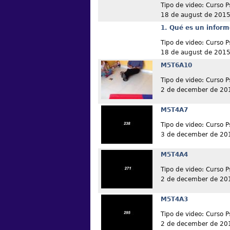
Tipo de video: Curso P
18 de august de 201
1. Qué es un informe
Tipo de video: Curso P
18 de august de 201
M5T6A10
Tipo de video: Curso P
2 de december de 20
M5T4A7
Tipo de video: Curso P
3 de december de 20
M5T4A4
Tipo de video: Curso P
2 de december de 20
M5T4A3
Tipo de video: Curso P
2 de december de 20