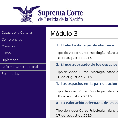
Módulo 3
Casas de la Cultura
Conferencias
1. El efecto de la publicidad en el
Crónicas
Tipo de video: Curso Psicología Infanci
Curso
18 de august de 2015
Diplomado
2. El uso adecuado de los espacios 
Reforma Constitucional
Tipo de video: Curso Psicología Infanci
Seminarios
18 de august de 2015
1. Los espacios en la participación 
Tipo de video: Curso Psicología Infanci
18 de august de 2015
4. La valoración adecuada de las a
Tipo de video: Curso Psicología Infanci
17 de august de 2015