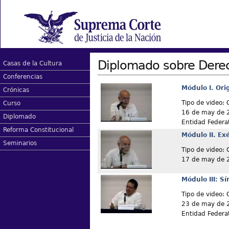
Diplomado sobre Der
Casas de la Cultura
Conferencias
Módulo I. Or
Crónicas
Tipo de video: 
Curso
16 de may de 
Diplomado
Entidad Federa
Reforma Constitucional
Módulo II. Ex
Seminarios
Tipo de video: 
17 de may de 
Módulo III: Sí
Tipo de video: 
23 de may de 
Entidad Federa