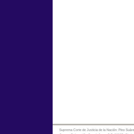
Suprema Corte de Justicia de la Nación: Pino Suáre