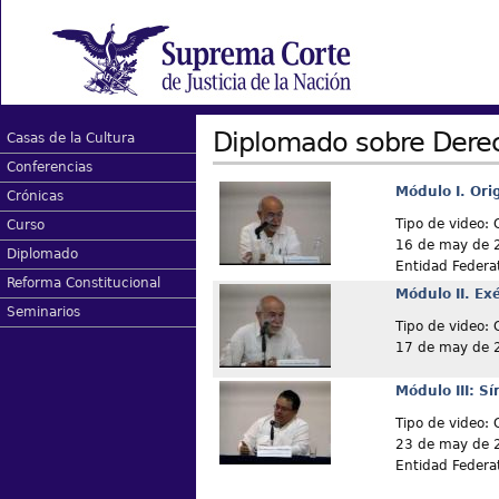
Diplomado sobre Der
Casas de la Cultura
Conferencias
Módulo I. Or
Crónicas
Tipo de video: 
Curso
16 de may de 
Diplomado
Entidad Federa
Reforma Constitucional
Módulo II. Ex
Seminarios
Tipo de video: 
17 de may de 
Módulo III: Sí
Tipo de video: 
23 de may de 
Entidad Federa