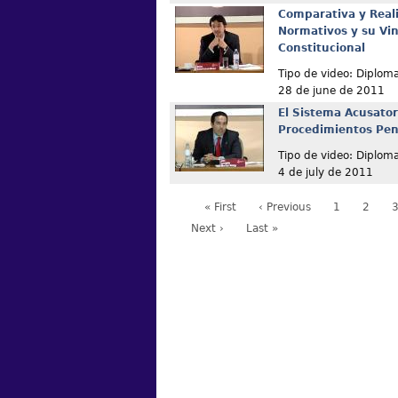
Comparativa y Real
Normativos y su Vin
Constitucional
Tipo de video: Diplom
28 de june de 2011
El Sistema Acusator
Procedimientos Pena
Tipo de video: Diplom
4 de july de 2011
« First
‹ Previous
1
2
Next ›
Last »