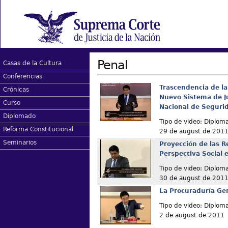
Penal
Casas de la Cultura
Conferencias
Trascendencia de la 
Crónicas
Nuevo Sistema de Ju
Curso
Nacional de Seguri
Diplomado
Tipo de video: Diplom
Reforma Constitucional
29 de august de 201
Seminarios
Proyección de las R
Perspectiva Social 
Tipo de video: Diplom
30 de august de 201
La Procuraduría Gen
Tipo de video: Diplom
2 de august de 2011