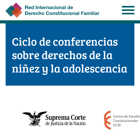
Pasar
al
contenido
principal
Ciclo de conferencias
sobre derechos de la
niñez y la adolescencia