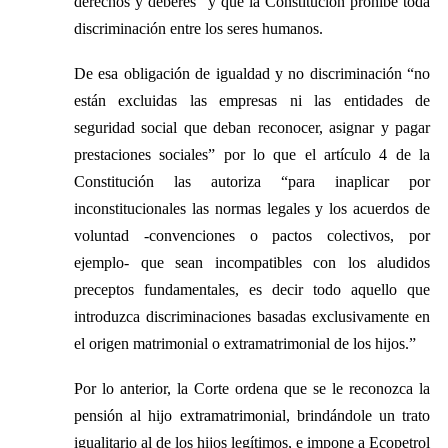
derechos y deberes” y
que la Constitución prohíbe toda
discriminación entre los seres humanos
.
De esa obligación de igualdad y no discriminación “no
están excluidas las empresas ni las entidades de
seguridad social que deban reconocer, asignar y pagar
prestaciones sociales” por lo que el artículo 4 de la
Constitución las autoriza “para inaplicar por
inconstitucionales las normas legales y los acuerdos de
voluntad -convenciones o pactos colectivos, por
ejemplo- que sean incompatibles con los aludidos
preceptos fundamentales, es decir todo aquello que
introduzca discriminaciones basadas exclusivamente en
el origen matrimonial o extramatrimonial de los hijos.”
Por lo anterior, la Corte ordena que se le reconozca l
a
pensión al hijo extramatrimonial, brindándole un trato
igualitario al de los hijos legítimos, e impone a Ecopetrol