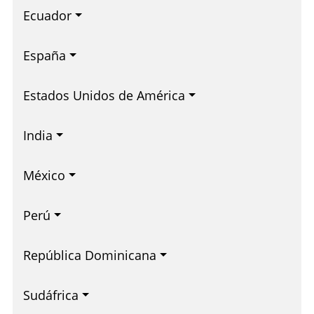
Ecuador
España
Estados Unidos de América
India
México
Perú
República Dominicana
Sudáfrica