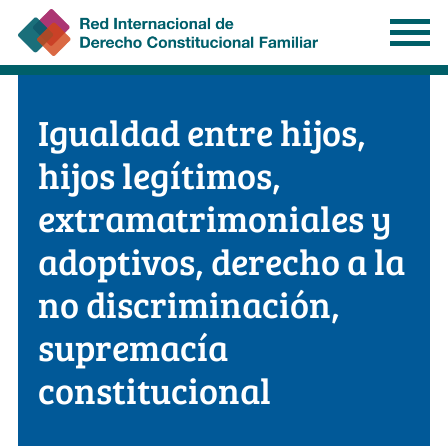
Pasar
al
contenido
principal
Igualdad entre hijos,
hijos legítimos,
extramatrimoniales y
adoptivos, derecho a la
no discriminación,
supremacía
constitucional