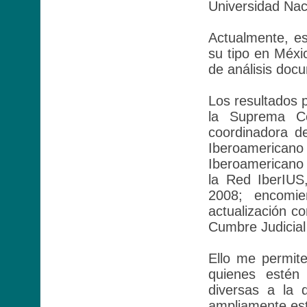
Universidad Na
Actualmente, es
su tipo en Méxi
de análisis doc
Los resultados p
la Suprema Co
coordinadora de
Iberoamericano
Iberoamericano
la Red IberIUS
2008; encomie
actualización c
Cumbre Judicial
Ello me permit
quienes estén 
diversas a la 
ampliamente est