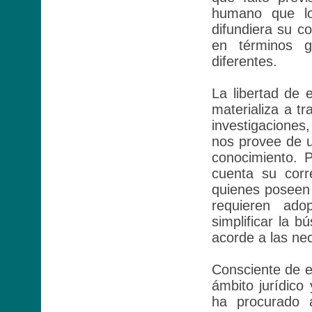
humano que l
difundiera su c
en términos g
diferentes.
La libertad de
materializa a tr
investigaciones
nos provee de u
conocimiento. 
cuenta su corr
quienes poseen 
requieren ado
simplificar la b
acorde a las ne
Consciente de e
ámbito jurídico 
ha procurado a