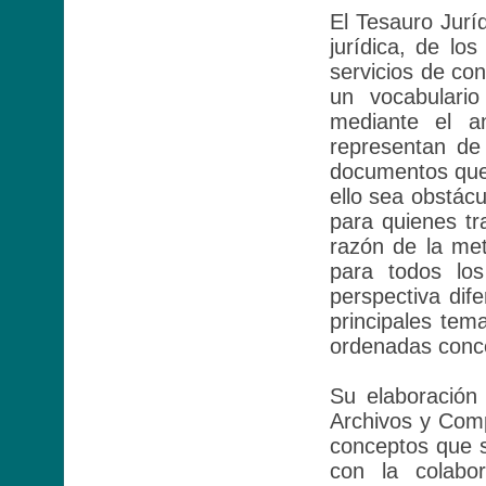
El Tesauro Jurí
jurídica, de lo
servicios de con
un vocabulario
mediante el an
representan de
documentos que 
ello sea obstác
para quienes tr
razón de la me
para todos los
perspectiva dif
principales tem
ordenadas conc
Su elaboración
Archivos y Compi
conceptos que s
con la colabor