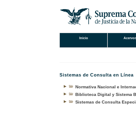
Inicio
Acervo
Se encuentra usted aq
Sistemas de Consulta en Línea
Normativa Nacional e Internac
Biblioteca Digital y Sistema B
Sistemas de Consulta Especi