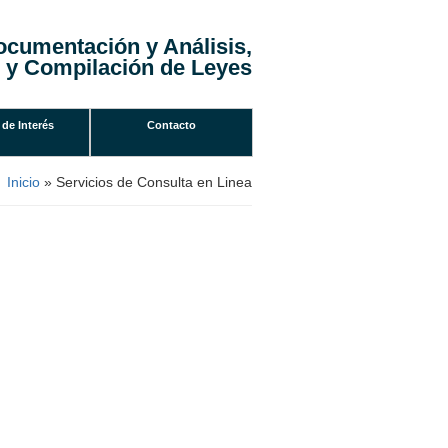
ocumentación y Análisis,
 y Compilación de Leyes
 de Interés
Contacto
Inicio
» Servicios de Consulta en Linea