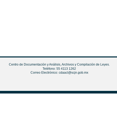
Centro de Documentación y Análisis, Archivos y Compilación de Leyes.
Teléfono: 55 4113 1262
Correo Electrónico:
cdaacl@scjn.gob.mx