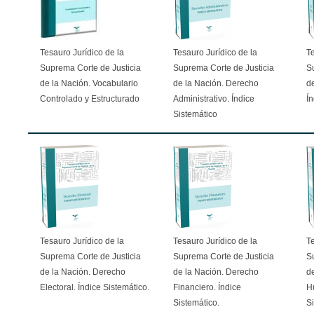
Tesauro Jurídico de la
Tesauro Jurídico de la
Te
Suprema Corte de Justicia
Suprema Corte de Justicia
S
de la Nación. Vocabulario
de la Nación. Derecho
de
Controlado y Estructurado
Administrativo. Índice
Ín
Sistemático
Tesauro Jurídico de la
Tesauro Jurídico de la
Te
Suprema Corte de Justicia
Suprema Corte de Justicia
S
de la Nación. Derecho
de la Nación. Derecho
d
Electoral. Índice Sistemático.
Financiero. Índice
H
Sistemático.
Si