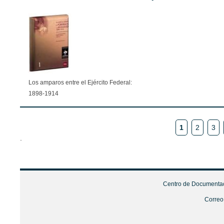
Los amparos entre el Ejército Federal:
1898-1914
Páginas
1
2
3
.
Centro de Documentaci
Correo