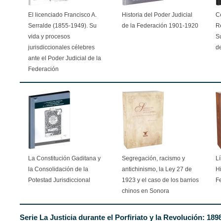
El licenciado Francisco A.
Historia del Poder Judicial
C
Serralde (1855-1949). Su
de la Federación 1901-1920
R
vida y procesos
S
jurisdiccionales célebres
d
ante el Poder Judicial de la
Federación
La Constitución Gaditana y
Segregación, racismo y
L
la Consolidación de la
antichinismo, la Ley 27 de
Hi
Potestad Jurisdiccional
1923 y el caso de los barrios
F
chinos en Sonora
Serie La Justicia durante el Porfiriato y la Revolución: 189