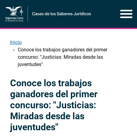
Pasar
al
contenido
principal
Inicio
Conoce los trabajos ganadores del primer
concurso: "Justicias: Miradas desde las
juventudes"
Conoce los trabajos
Inicio
del
ganadores del primer
contenido
concurso: "Justicias:
principal
Miradas desde las
juventudes"