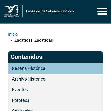
Pasar
al
contenido
principal
Inicio
Zacatecas, Zacatecas
Contenidos
Reseña Histórica
Archivo Histórico
Eventos
Fototeca
Convenios