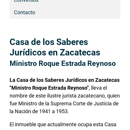
Contacto
Casa de los Saberes
Inicio
del
Jurídicos en Zacatecas
contenido
Ministro Roque Estrada Reynoso
principal
La Casa de los Saberes Jurídicos en Zacatecas
"Ministro Roque Estrada Reynoso"
, lleva el
nombre de este ilustre jurista zacatecano, quien
fue Ministro de la Suprema Corte de Justicia de
la Nación de 1941 a 1953.
El inmueble que actualmente ocupa esta Casa