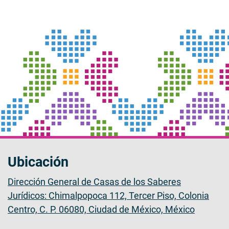
Ubicación
Dirección General de Casas de los Saberes
Jurídicos: Chimalpopoca 112, Tercer Piso, Colonia
Centro, C. P. 06080, Ciudad de México, México