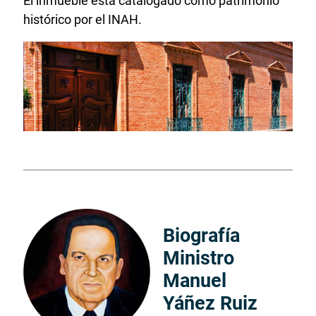
El inmueble está catalogado como patrimonio
histórico por el INAH.
Biografía
Ministro
Manuel
Yáñez Ruiz