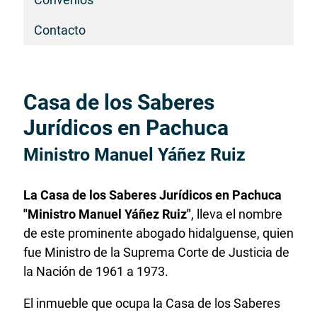
Contacto
Casa de los Saberes
Inicio
del
Jurídicos en Pachuca
contenido
Ministro Manuel Yáñez Ruiz
principal
La Casa de los Saberes Jurídicos en Pachuca
"Ministro Manuel Yáñez Ruiz"
, lleva el nombre
de este prominente abogado hidalguense, quien
fue Ministro de la Suprema Corte de Justicia de
la Nación de 1961 a 1973.
El inmueble que ocupa la Casa de los Saberes